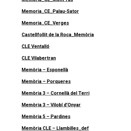
Memoria_CE_Palau-Sator
Memoria_CE_Verges
Castellfollit de la Roca_Memòria
CLE Ventalló
CLE Vilabertran
Memòria – Esponellà
Memòria – Porqueres
Memòria 3 – Cornellà del Terri
Memòria 3 – Vilobí d’Onyar
Memòria 5 – Pardines
Memòria CLE – Llambilles_def