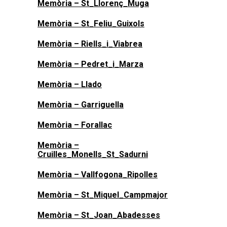
Memòria – St_Llorenç_Muga
Memòria – St_Feliu_Guixols
Memòria – Riells_i_Viabrea
Memòria – Pedret_i_Marza
Memòria – Llado
Memòria – Garriguella
Memòria – Forallac
Memòria –
Cruilles_Monells_St_Sadurni
Memòria – Vallfogona_Ripolles
Memòria – St_Miquel_Campmajor
M
emòria – St_Joan_Abadesses