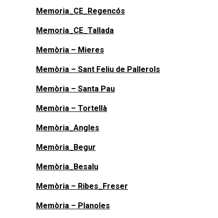
Memoria_CE_Regencós
Memoria_CE_Tallada
Memòria – Mieres
Memòria – Sant Feliu de Pallerols
Memòria – Santa Pau
Memòria – Tortellà
Memòria_Angles
Memòria_Begur
Memòria_Besalu
Memòria – Ribes_Freser
Memòria – Planoles