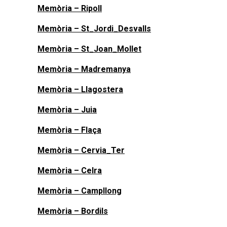
Memòria – Ripoll
Memòria – St_Jordi_Desvalls
Memòria – St_Joan_Mollet
Memòria – Madremanya
Memòria – Llagostera
Memòria – Juia
Memòria – Flaça
Memòria – Cervia_Ter
Memòria – Celra
Memòria – Campllong
Memòria – Bordils