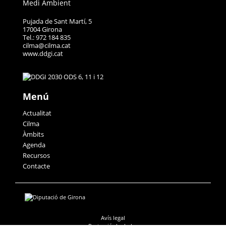
Medi Ambient
Pujada de Sant Martí, 5
17004 Girona
Tel.: 972 184 835
cilma@cilma.cat
www.ddgi.cat
Menú
Actualitat
Cilma
Àmbits
Agenda
Recursos
Contacte
Avís legal
Protecció de dades