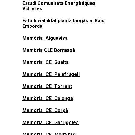
Estudi Comunitats Energètiques
Vidreres
Estudi viabilitat planta biogàs al Baix
Empordà
Memòria_Aiguaviva
Memòria CLE Borrassà
Memoria_CE_Gualta
Memoria_CE_Palafrugell
Memoria_CE_Torrent
Memòria_CE_Calonge
Memoria_CE_Corçà
Memoria_CE_Garrigoles
Memoria_CE_Mont-ras