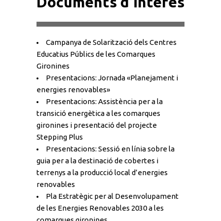
Documents d’interès
Campanya de Solarització dels Centres
Educatius Públics de les Comarques
Gironines
Presentacions: Jornada «Planejament i
energies renovables»
Presentacions: Assistència per a la
transició energètica a les comarques
gironines i presentació del projecte
Stepping Plus
Presentacions: Sessió en línia sobre la
guia per a la destinació de cobertes i
terrenys a la producció local d’energies
renovables
Pla Estratègic per al Desenvolupament
de les Energies Renovables 2030 a les
comarques gironines