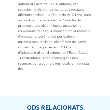
adherir al Pacte del 20/20 anterior, van
redactar-ne els plans i han anat executant
diferents accions. La Diputació de Girona, com
a coordinadora territorial, té l’objectiu de
promoure que els ens locals actualitzin el
compromís per seguir avançant en la reducció
d’emissions, però també per esdevenir
territoris més resilients als efectes del canvi
climàtic. Amb el projecte «ECTAdapt»,
d’adaptació al canvi climàtic en l’Espai Català
Transfronterer, s’han aconseguit eines i
recursos per ajudar els ens locals en aquesta
fita.
ODS RELACIONATS