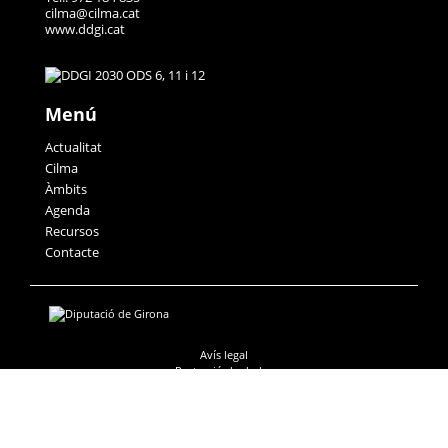
cilma@cilma.cat
www.ddgi.cat
Menú
Actualitat
Cilma
Àmbits
Agenda
Recursos
Contacte
Avís legal
Protecció de dades
Accessibilitat
Política de galetes