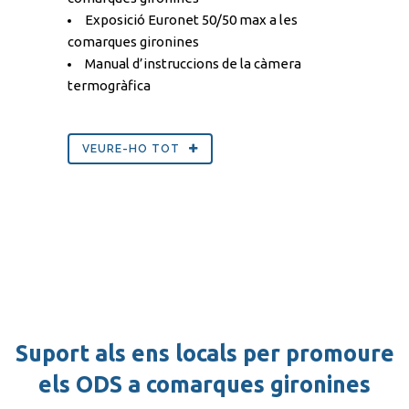
Exposició Euronet 50/50 max a les
comarques gironines
Manual d’instruccions de la càmera
termogràfica
VEURE-HO TOT
Suport als ens locals per promoure
els ODS a comarques gironines