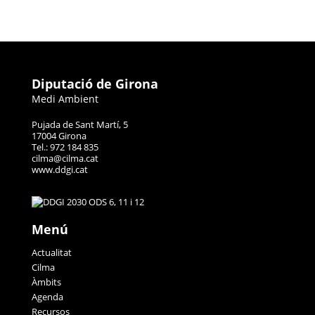
Diputació de Girona
Medi Ambient
Pujada de Sant Martí, 5
17004 Girona
Tel.: 972 184 835
cilma@cilma.cat
www.ddgi.cat
Menú
Actualitat
Cilma
Àmbits
Agenda
Recursos