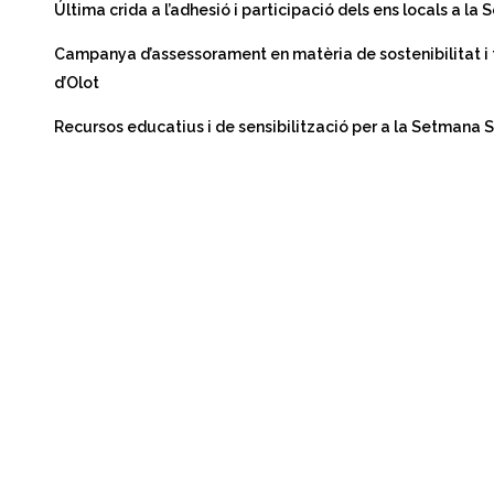
Última crida a l’adhesió i participació dels ens locals a l
Campanya d’assessorament en matèria de sostenibilitat 
d’Olot
Recursos educatius i de sensibilització per a la Setmana 