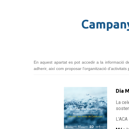
Campanye
En aquest apartat es pot accedir a la informació d
adherir, així com proposar l’organització d’activitats 
Dia M
La cel
sosten
L’ACA 