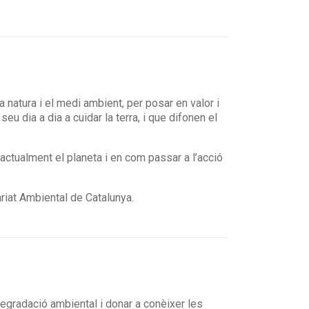
 natura i el medi ambient, per posar en valor i
eu dia a dia a cuidar la terra, i que difonen el
 actualment el planeta i en com passar a l’acció
ariat Ambiental de Catalunya.
degradació ambiental i donar a conèixer les