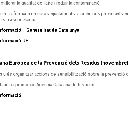
 millorar la qualitat de l’aire i reduir la contaminació.
en i ofereixen recursos: ajuntaments, diputacions provincials, a
ues i associacions.
nformació – Generalitat de Catalunya
nformació UE
na Europea de la Prevenció dels Residus (novembre
ctiu és organitzar accions de sensibilització sobre la prevenció 
tzació i promoció: Agència Catalana de Residus.
nformació