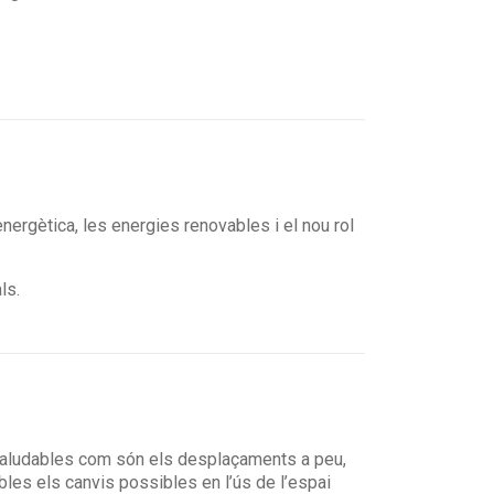
 energètica, les energies renovables i el nou rol
ls.
 saludables com són els desplaçaments a peu,
ibles els canvis possibles en l’ús de l’espai