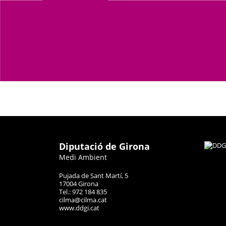
Diputació de Girona
Medi Ambient
Pujada de Sant Martí, 5
17004 Girona
Tel.: 972 184 835
cilma@cilma.cat
www.ddgi.cat