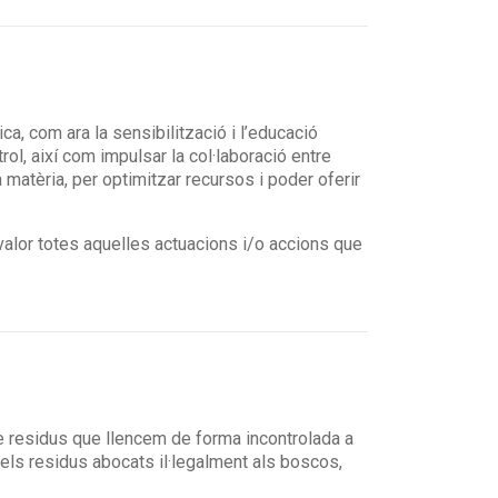
a, com ara la sensibilització i l’educació
trol, així com impulsar la col·laboració entre
matèria, per optimitzar recursos i poder oferir
 valor totes aquelles actuacions i/o accions que
de residus que llencem de forma incontrolada a
 dels residus abocats il·legalment als boscos,