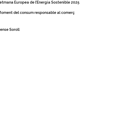
a Setmana Europea de l’Energia Sostenible 2025
i foment del consum responsable al comerç
Sense Soroll