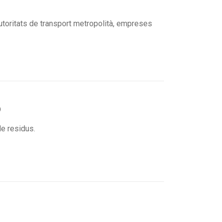
utoritats de transport metropolità, empreses
)
de residus.