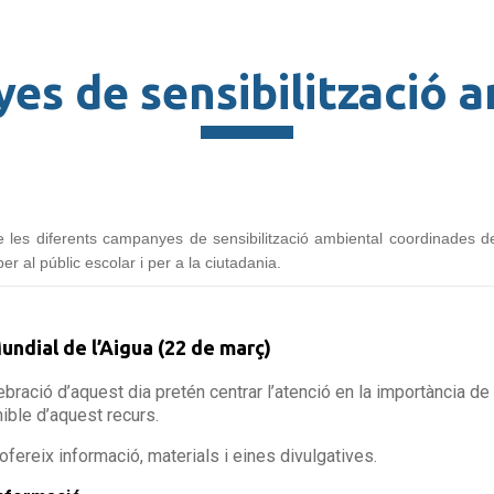
s de sensibilització 
e les diferents campanyes de sensibilització ambiental coordinades d
per al públic escolar i per a la ciutadania.
undial de l’Aigua (22 de març)
ebració d’aquest dia pretén centrar l’atenció en la importància de 
ible d’aquest recurs.
ofereix informació, materials i eines divulgatives.