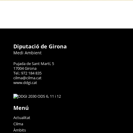
Diputació de Girona
Medi Ambient
Pujada de Sant Martí, 5
17004 Girona
Tel.: 972 184 835
cilma@cilma.cat
www.ddgi.cat
Menú
Actualitat
Cilma
Àmbits