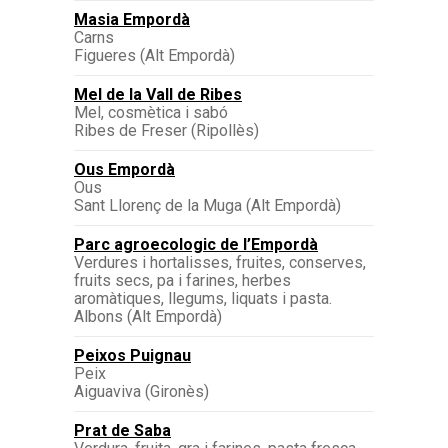
Masia Empordà
Carns
Figueres (Alt Empordà)
Mel de la Vall de Ribes
Mel, cosmètica i sabó
Ribes de Freser (Ripollès)
Ous Empordà
Ous
Sant Llorenç de la Muga (Alt Empordà)
Parc agroecologic de l’Empordà
Verdures i hortalisses, fruites, conserves,
fruits secs, pa i farines, herbes
aromàtiques, llegums, liquats i pasta.
Albons (Alt Empordà)
Peixos Puignau
Peix
Aiguaviva (Gironès)
Prat de Saba