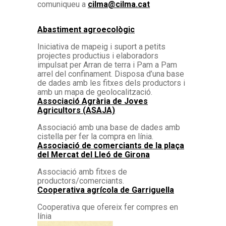
comuniqueu a
cilma@cilma.cat
Abastiment agroecològic
Iniciativa de mapeig i suport a petits
projectes productius i elaboradors
impulsat per Arran de terra i Pam a Pam
arrel del confinament. Disposa d’una base
de dades amb les fitxes dels productors i
amb un mapa de geolocalització.
Associació Agrària de Joves
Agricultors (ASAJA)
Associació amb una base de dades amb
cistella per fer la compra en línia.
Associació de comerciants de la plaça
del Mercat del Lleó de Girona
Associació amb fitxes de
productors/comerciants.
Cooperativa agrícola de Garriguella
Cooperativa que ofereix fer compres en
línia