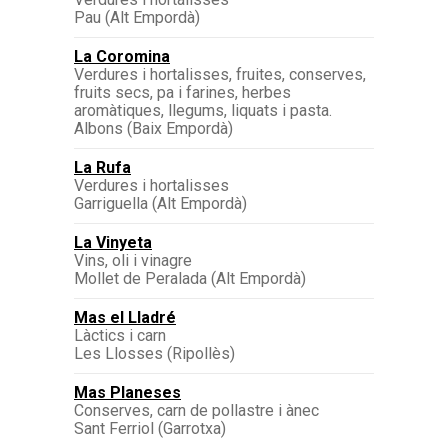
Pau (Alt Empordà)
La Coromina
Verdures i hortalisses, fruites, conserves,
fruits secs, pa i farines, herbes
aromàtiques, llegums, liquats i pasta.
Albons (Baix Empordà)
La Rufa
Verdures i hortalisses
Garriguella (Alt Empordà)
La Vinyeta
Vins, oli i vinagre
Mollet de Peralada (Alt Empordà)
Mas el Lladré
Làctics i carn
Les Llosses (Ripollès)
Mas Planeses
Conserves, carn de pollastre i ànec
Sant Ferriol (Garrotxa)