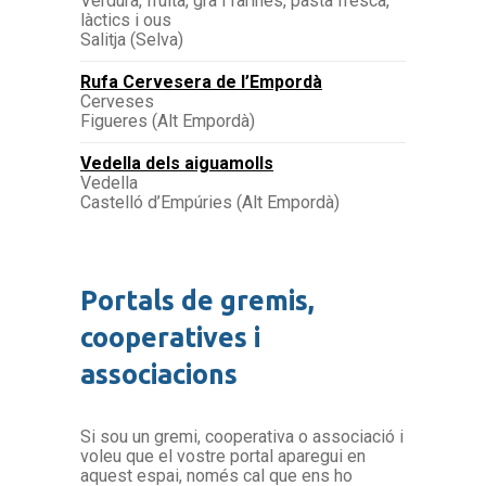
Verdura, fruita, gra i farines, pasta fresca,
làctics i ous
Salitja (Selva)
Rufa Cervesera de l’Empordà
Cerveses
Figueres (Alt Empordà)
Vedella dels aiguamolls
Vedella
Castelló d’Empúries (Alt Empordà)
Portals de gremis,
cooperatives i
associacions
Si sou un gremi, cooperativa o associació i
voleu que el vostre portal aparegui en
aquest espai, només cal que ens ho