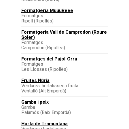
Formatgeria MuuuBeee
Formatges
Ripoll (Ripollès)
Formatgeria Vall de Camprodon (Roure
Soler)
Formatges
Camprodon (Ripollès)
Formatges del Pujol-Orra
Formatges
Les Llosses (Ripollès)
Fruites Núria
Verdures, hortalisses i fruita
Ventalló (Alt Empordà)
Gamba i peix
Gamba
Palamós (Baix Empordà)
Horta de Tramuntana
Verdures i hortalisses