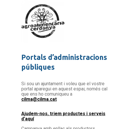
Portals d’administracions
públiques
Si sou un ajuntament i voleu que el vostre
portal aparegui en aquest espai, només cal
que ens ho comuniqueu a
cilma@cilma.cat
Ajudem-nos, triem productes i serveis
d’aquí
Campanya amb enllaç als productors