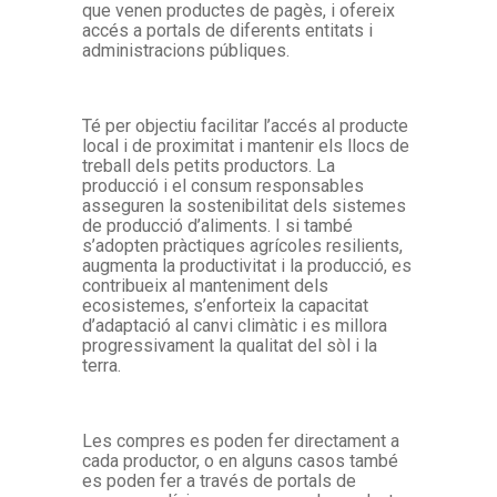
que venen productes de pagès, i ofereix
accés a portals de diferents entitats i
administracions públiques.
Té per objectiu facilitar l’accés al producte
local i de proximitat i mantenir els llocs de
treball dels petits productors. La
producció i el consum responsables
asseguren la sostenibilitat dels sistemes
de producció d’aliments. I si també
s’adopten pràctiques agrícoles resilients,
augmenta la productivitat i la producció, es
contribueix al manteniment dels
ecosistemes, s’enforteix la capacitat
d’adaptació al canvi climàtic i es millora
progressivament la qualitat del sòl i la
terra.
Les compres es poden fer directament a
cada productor, o en alguns casos també
es poden fer a través de portals de