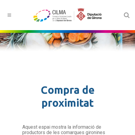
Compra de
proximitat
Aquest espai mostra la informació de
productors de les comarques gironines