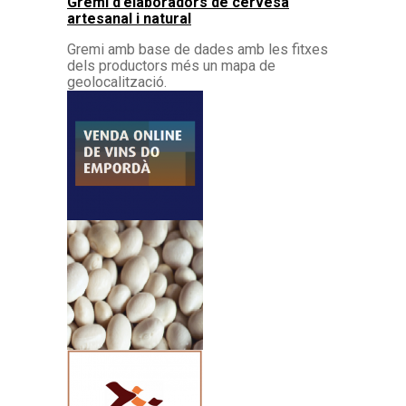
Gremi d’elaboradors de cervesa
artesanal i natural
Gremi amb base de dades amb les fitxes
dels productors més un mapa de
geolocalització.