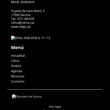
Medi Ambient
Pujada de Sant Martí, 5
17004 Girona
Tel.: 972 184 835
cilma@cilma.cat
www.ddgi.cat
Menú
Actualitat
Cilma
Àmbits
Agenda
Recursos
Contacte
Avís legal