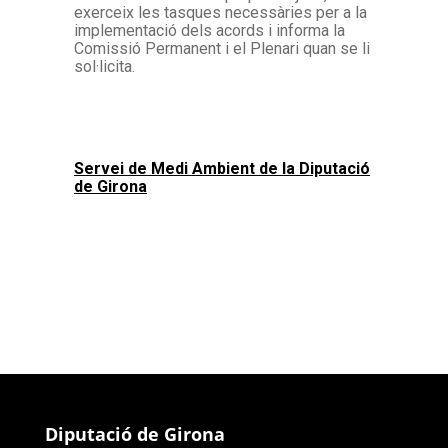
exerceix les tasques necessàries per a la
implementació dels acords i informa la
Comissió Permanent i el Plenari quan se li
sol·licita.
Servei de Medi Ambient de la Diputació
de Girona
Diputació de Girona