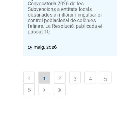
Convocatòria 2026 de les
Subvencions a entitats locals
destinades a millorar i impulsar el
control poblacional de colònies
felines. La Resolució, publicada el
passat 10...
15 maig, 2026
1
2
3
4
5
6