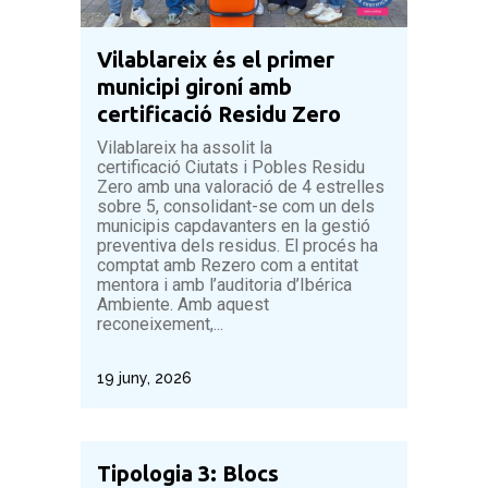
Vilablareix és el primer
municipi gironí amb
certificació Residu Zero
Vilablareix ha assolit la
certificació Ciutats i Pobles Residu
Zero amb una valoració de 4 estrelles
sobre 5, consolidant-se com un dels
municipis capdavanters en la gestió
preventiva dels residus. El procés ha
comptat amb Rezero com a entitat
mentora i amb l’auditoria d’Ibérica
Ambiente. Amb aquest
reconeixement,...
19 juny, 2026
Tipologia 3: Blocs