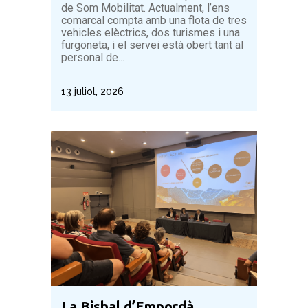
de Som Mobilitat. Actualment, l’ens
comarcal compta amb una flota de tres
vehicles elèctrics, dos turismes i una
furgoneta, i el servei està obert tant al
personal de...
13 juliol, 2026
La Bisbal d’Empordà