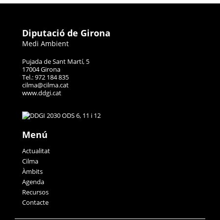
Diputació de Girona
Medi Ambient
Pujada de Sant Martí, 5
17004 Girona
Tel.: 972 184 835
cilma@cilma.cat
www.ddgi.cat
Menú
Actualitat
Cilma
Àmbits
Agenda
Recursos
Contacte