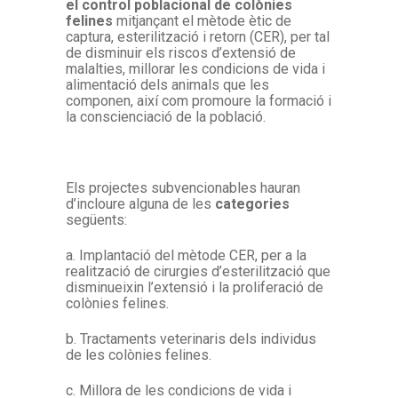
el control poblacional de colònies
felines
mitjançant el mètode ètic de
captura, esterilització i retorn (CER), per tal
de disminuir els riscos d’extensió de
malalties, millorar les condicions de vida i
alimentació dels animals que les
componen, així com promoure la formació i
la conscienciació de la població.
Els projectes subvencionables hauran
d’incloure alguna de les
categories
següents:
a.
Implantació del mètode CER, per a la
realització de cirurgies d’esterilització que
disminueixin l’extensió i la proliferació de
colònies felines.
b.
Tractaments veterinaris dels individus
de les colònies felines.
c.
Millora de les condicions de vida i