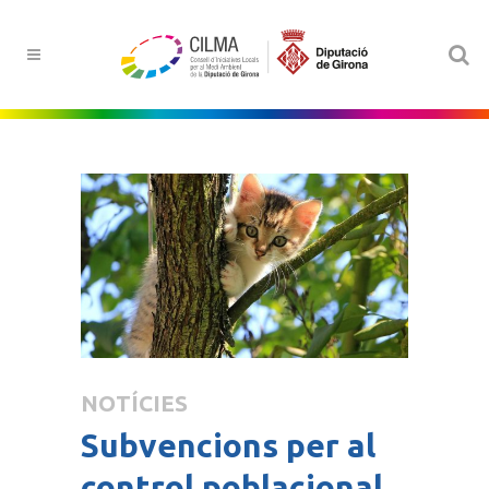
NOTÍCIES
Subvencions per al
control poblacional