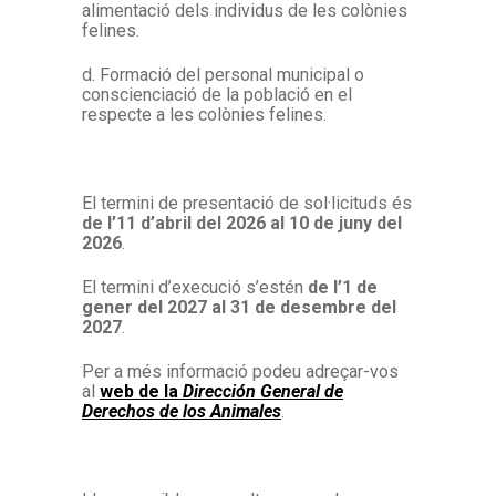
alimentació dels individus de les colònies
felines.
d.
Formació del personal municipal o
conscienciació de la població en el
respecte a les colònies felines.
El termini de presentació de sol·licituds és
de l’11 d’abril del 2026 al 10 de juny del
2026
.
El termini d’execució s’estén
de l’1 de
gener del 2027 al 31 de desembre del
2027
.
Per a més informació podeu adreçar-vos
al
web de la
Dirección General de
Derechos de los Animales
.