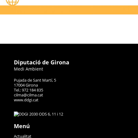
Diputació de Girona
Medi Ambient
Pujada de Sant Martí, 5
17004 Girona
Tel.: 972 184 835
cilma@cilma.cat
www.ddgi.cat
Menú
Actualitat