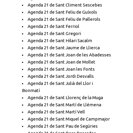
Agenda 21 de Sant Climent Sescebes
Agenda 21 de Sant Feliu de Guíxols
Agenda 21 de Sant Feliu de Pallerols
Agenda 21 de Sant Ferriol
Agenda 21 de Sant Gregori
Agenda 21 de Sant Hilari Sacalm
Agenda 21 de Sant Jaume de Llierca
Agenda 21 de Sant Joan de les Abadesses
Agenda 21 de Sant Joan de Mollet
Agenda 21 de Sant Joan les Fonts
Agenda 21 de Sant Jordi Desvalls
Agenda 21 de Sant Julià del Llor i
Bonmatí
Agenda 21 de Sant Llorenç de la Muga
Agenda 21 de Sant Martí de Llémena
Agenda 21 de Sant Martí Vell
Agenda 21 de Sant Miquel de Campmajor
Agenda 21 de Sant Pau de Segúries