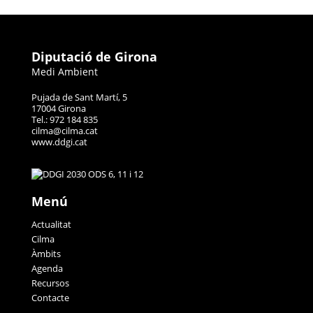
Diputació de Girona
Medi Ambient
Pujada de Sant Martí, 5
17004 Girona
Tel.: 972 184 835
cilma@cilma.cat
www.ddgi.cat
Menú
Actualitat
Cilma
Àmbits
Agenda
Recursos
Contacte