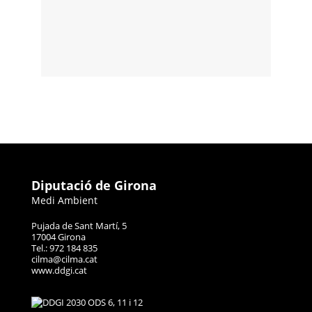
Diputació de Girona
Medi Ambient
Pujada de Sant Martí, 5
17004 Girona
Tel.: 972 184 835
cilma@cilma.cat
www.ddgi.cat