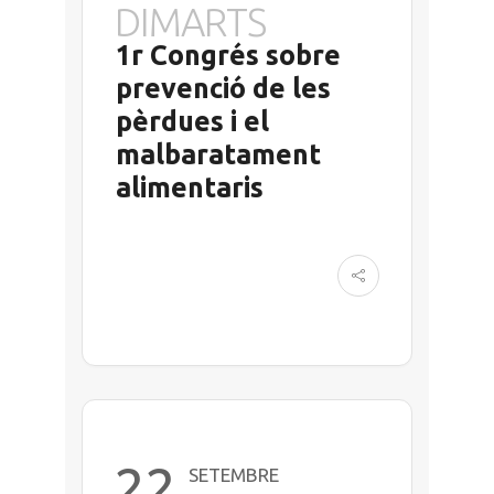
DIMARTS
1r Congrés sobre
prevenció de les
pèrdues i el
malbaratament
alimentaris
22
SETEMBRE