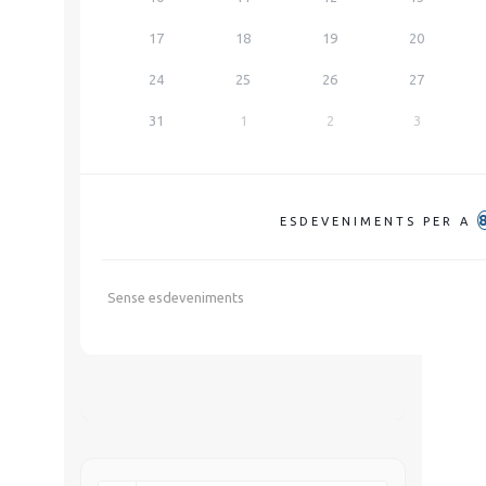
17
18
19
20
24
25
26
27
31
1
2
3
ESDEVENIMENTS PER A
Sense esdeveniments