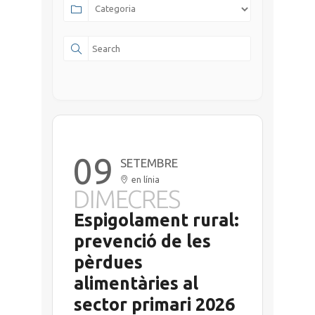
09
SETEMBRE
en línia
DIMECRES
Espigolament rural:
prevenció de les
pèrdues
alimentàries al
sector primari 2026