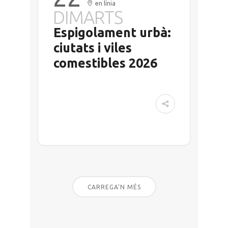
en línia
DIMARTS
Espigolament urbà:
ciutats i viles
comestibles 2026
CARREGA'N MÉS