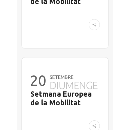
de la Mobilitat
20
SETEMBRE
DIUMENGE
Setmana Europea
de la Mobilitat