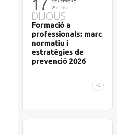
17
SETEMBRE
en línia
DIJOUS
Formació a
professionals: marc
normatiu i
estratègies de
prevenció 2026