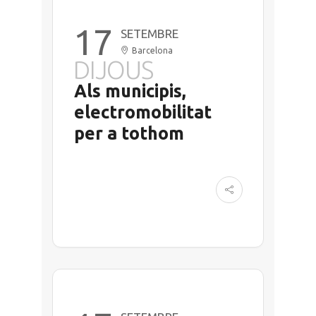
17
SETEMBRE
Barcelona
DIJOUS
Als municipis,
electromobilitat
per a tothom