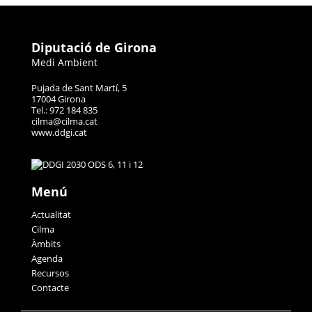
Diputació de Girona
Medi Ambient
Pujada de Sant Martí, 5
17004 Girona
Tel.: 972 184 835
cilma@cilma.cat
www.ddgi.cat
Menú
Actualitat
Cilma
Àmbits
Agenda
Recursos
Contacte