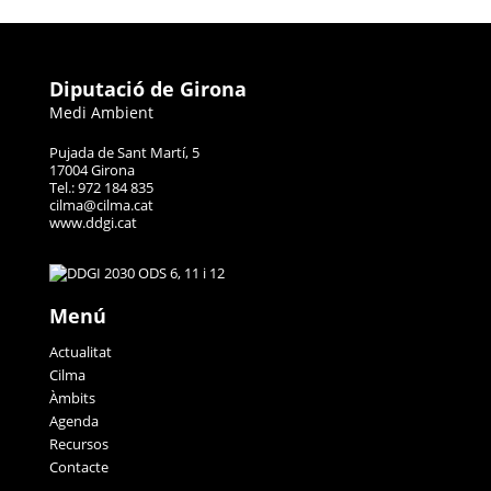
Diputació de Girona
Medi Ambient
Pujada de Sant Martí, 5
17004 Girona
Tel.: 972 184 835
cilma@cilma.cat
www.ddgi.cat
Menú
Actualitat
Cilma
Àmbits
Agenda
Recursos
Contacte