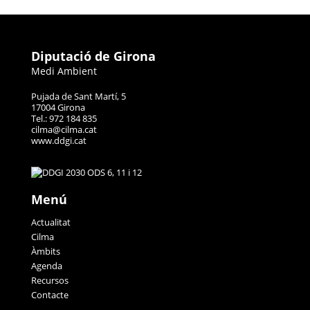
Diputació de Girona
Medi Ambient
Pujada de Sant Martí, 5
17004 Girona
Tel.: 972 184 835
cilma@cilma.cat
www.ddgi.cat
Menú
Actualitat
Cilma
Àmbits
Agenda
Recursos
Contacte