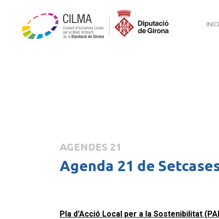
INIC
AGENDES 21
Agenda 21 de Setcase
Pla d’Acció Local per a la Sostenibilitat (P