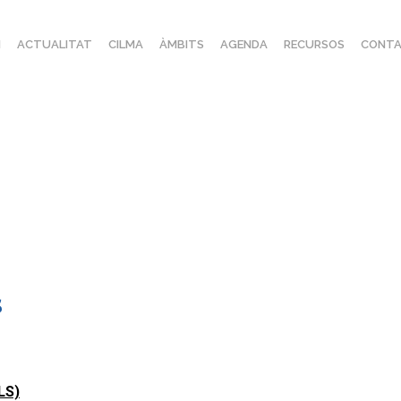
I
ACTUALITAT
CILMA
ÀMBITS
AGENDA
RECURSOS
CONTA
s
ALS)