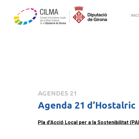
INIC
AGENDES 21
Agenda 21 d’Hostalric
Pla d’Acció Local per a la Sostenibilitat (P