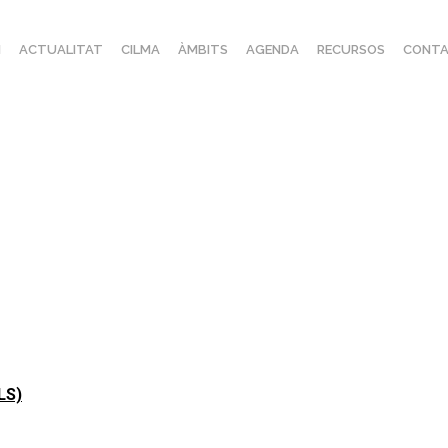
I
ACTUALITAT
CILMA
ÀMBITS
AGENDA
RECURSOS
CONTA
ALS)