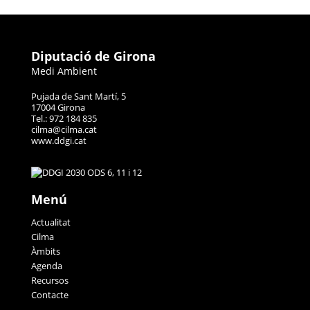
Diputació de Girona
Medi Ambient
Pujada de Sant Martí, 5
17004 Girona
Tel.: 972 184 835
cilma@cilma.cat
www.ddgi.cat
Menú
Actualitat
Cilma
Àmbits
Agenda
Recursos
Contacte