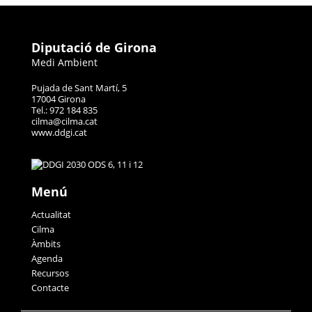
Diputació de Girona
Medi Ambient
Pujada de Sant Martí, 5
17004 Girona
Tel.: 972 184 835
cilma@cilma.cat
www.ddgi.cat
Menú
Actualitat
Cilma
Àmbits
Agenda
Recursos
Contacte