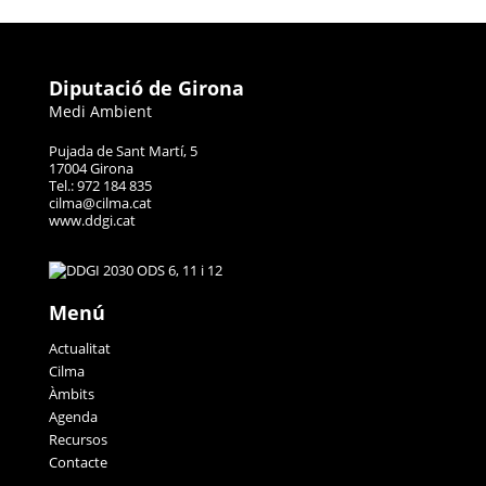
Diputació de Girona
Medi Ambient
Pujada de Sant Martí, 5
17004 Girona
Tel.: 972 184 835
cilma@cilma.cat
www.ddgi.cat
Menú
Actualitat
Cilma
Àmbits
Agenda
Recursos
Contacte