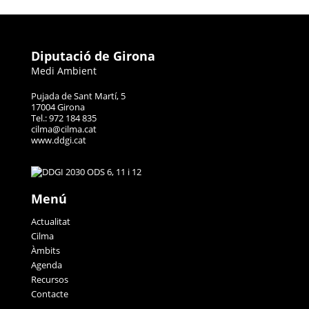
Diputació de Girona
Medi Ambient
Pujada de Sant Martí, 5
17004 Girona
Tel.: 972 184 835
cilma@cilma.cat
www.ddgi.cat
Menú
Actualitat
Cilma
Àmbits
Agenda
Recursos
Contacte