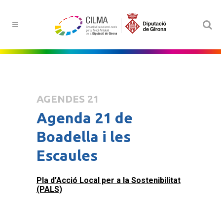
AGENDES 21
Agenda 21 de
Boadella i les
Escaules
Pla d’Acció Local per a la Sostenibilitat
(PALS)