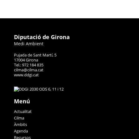
Diputació de Girona
Medi Ambient
Pujada de Sant Martí, 5
17004 Girona
Tel.: 972 184 835
cilma@cilma.cat
www.ddgi.cat
Menú
Actualitat
Cilma
Àmbits
Agenda
Recursos