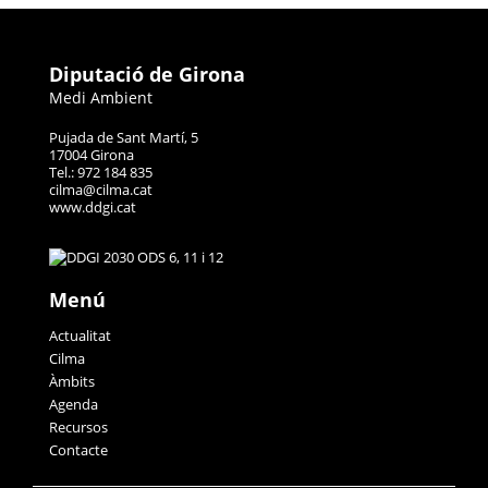
Diputació de Girona
Medi Ambient
Pujada de Sant Martí, 5
17004 Girona
Tel.: 972 184 835
cilma@cilma.cat
www.ddgi.cat
Menú
Actualitat
Cilma
Àmbits
Agenda
Recursos
Contacte