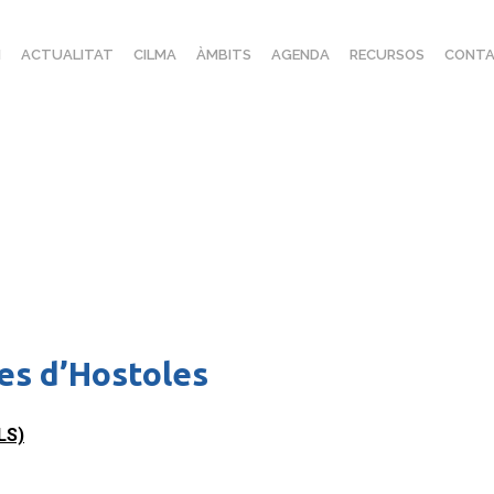
I
ACTUALITAT
CILMA
ÀMBITS
AGENDA
RECURSOS
CONTA
es d’Hostoles
ALS)