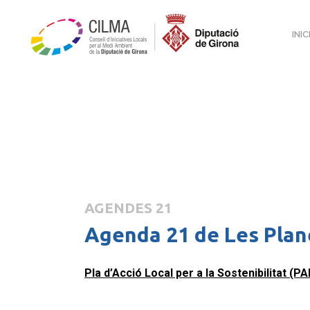
INIC
AGENDES 21
Agenda 21 de Les Plan
Pla d’Acció Local per a la Sostenibilitat (P