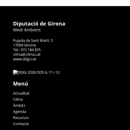
Diputació de Girona
Medi Ambient
Pujada de Sant Martí, 5
17004 Girona
Tel.: 972 184 835
cilma@cilma.cat
www.ddgi.cat
Menú
Actualitat
Cilma
Àmbits
Agenda
Recursos
Contacte