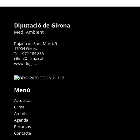
Diputació de Girona
Medi Ambient
Pujada de Sant Martí, 5
17004 Girona
Tel.: 972 184 835
cilma@cilma.cat
www.ddgi.cat
Menú
Actualitat
Cilma
Àmbits
Agenda
Recursos
Contacte