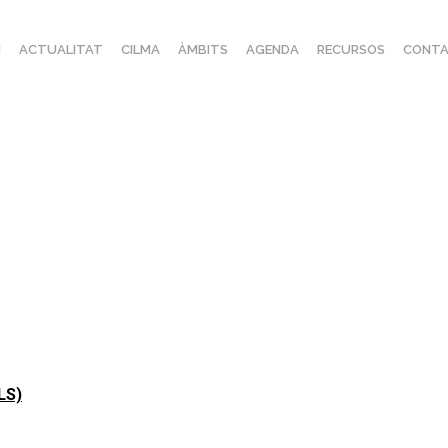
I
ACTUALITAT
CILMA
ÀMBITS
AGENDA
RECURSOS
CONTA
ALS)