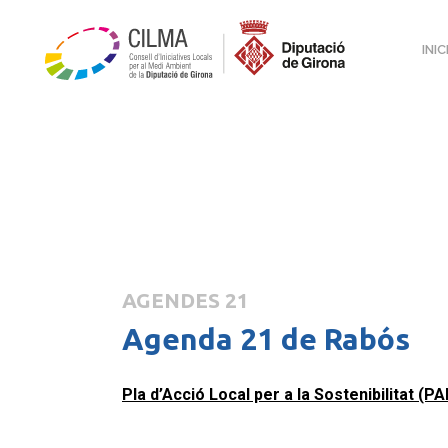
INIC
AGENDES 21
Agenda 21 de Rabós
Pla d’Acció Local per a la Sostenibilitat (P