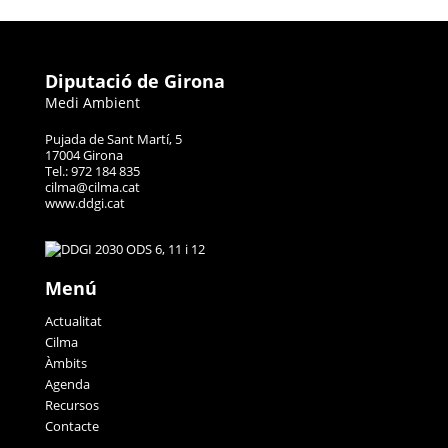
Diputació de Girona
Medi Ambient
Pujada de Sant Martí, 5
17004 Girona
Tel.: 972 184 835
cilma@cilma.cat
www.ddgi.cat
Menú
Actualitat
Cilma
Àmbits
Agenda
Recursos
Contacte