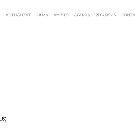
I
ACTUALITAT
CILMA
ÀMBITS
AGENDA
RECURSOS
CONTA
ALS)