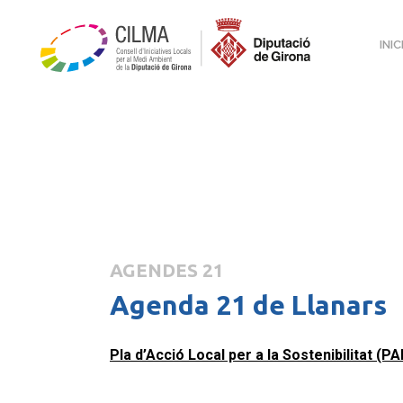
INIC
AGENDES 21
Agenda 21 de Llanars
Pla d’Acció Local per a la Sostenibilitat (P