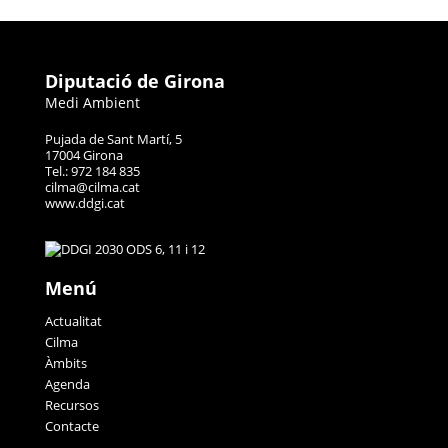
Diputació de Girona
Medi Ambient
Pujada de Sant Martí, 5
17004 Girona
Tel.: 972 184 835
cilma@cilma.cat
www.ddgi.cat
Menú
Actualitat
Cilma
Àmbits
Agenda
Recursos
Contacte