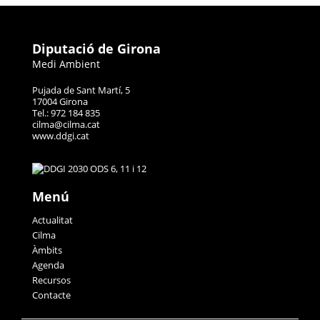
Diputació de Girona
Medi Ambient
Pujada de Sant Martí, 5
17004 Girona
Tel.: 972 184 835
cilma@cilma.cat
www.ddgi.cat
Menú
Actualitat
Cilma
Àmbits
Agenda
Recursos
Contacte