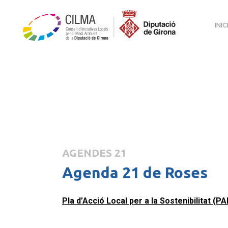
INIC
AGENDES 21
Agenda 21 de Roses
Pla d’Acció Local per a la Sostenibilitat (P