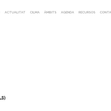
I
ACTUALITAT
CILMA
ÀMBITS
AGENDA
RECURSOS
CONTA
ALS)