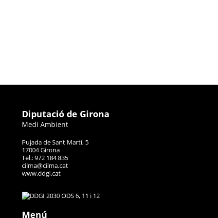
Diputació de Girona
Medi Ambient
Pujada de Sant Martí, 5
17004 Girona
Tel.: 972 184 835
cilma@cilma.cat
www.ddgi.cat
Menú