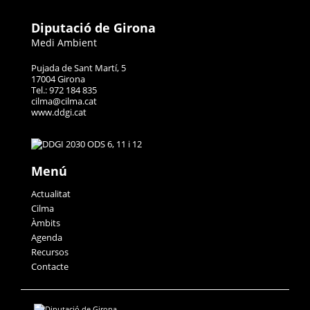
Diputació de Girona
Medi Ambient
Pujada de Sant Martí, 5
17004 Girona
Tel.: 972 184 835
cilma@cilma.cat
www.ddgi.cat
Menú
Actualitat
Cilma
Àmbits
Agenda
Recursos
Contacte