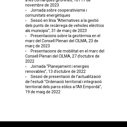
a les comarques gironines, 16 i 17 de
novembre de 2023
Jornada sobre cooperativisme i
comunitats energètiques
Sessió en línia “Alternatives a la gestió
dels punts de recàrrega de vehicles elèctrics
als municipis”, 31 de març de 2023
Presentacions sobre la geotèrmia en el
marc del Consell Plenari del CILMA, 23 de
març de 2023
Presentacions de mobilitat en el marc del
Consell Plenari del CILMA, 27 d’octubre de
2022
Jornada “Planejament i energies
renovables”, 13 d’octubre de 2022
Sessió de presentació de l’actualització
de l’estudi “Ordenació territorial i integració
territorial dels parcs eòlics a l’Alt Empordà”,
19 de maig de 2022