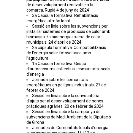
de desenvolupament renovable a la
comarca. Rupià 4 de juny de 2024
3a Càpsula formativa: Rehabilitació
energètica al món local
Sessió en línia sobre les subvencions per
instal·lar sistemes de producció de calor amb
biomassa i/o bioenergia i xarxa de calor
municipals, 24 d’abril de 2024
2a càpsula formativa: Compatibilització
de l’energia solar fotovoltaica amb
l’agricultura
1a Càpsula formativa: Gestió
d’autoconsums col·lectius i comunitats locals
d’energia
Jornada sobre les comunitats
energètiques en polígons industrials, 27 de
febrer de 2024
Sessió en línia sobre la convocatòria
d’ajuts per al desenvolupament de bones
pràctiques agràries, 20 de febrer de 2024
Sessió en línia sobre la campanya de
subvencions de Medi Ambient de la Diputació
de Girona
Jornades de Comunitats locals d’energia