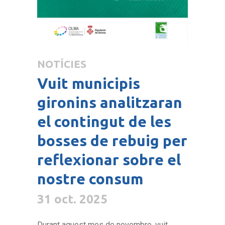
NOTÍCIES
Vuit municipis
gironins analitzaran
el contingut de les
bosses de rebuig per
reflexionar sobre el
nostre consum
31 oct. 2025
Durant aquest mes de novembre, vuit