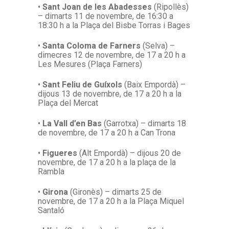
•
Sant Joan de les Abadesses
(Ripollès)
– dimarts 11 de novembre, de 16:30 a
18:30 h a la Plaça del Bisbe Torras i Bages
•
Santa Coloma de Farners
(Selva) –
dimecres 12 de novembre, de 17 a 20 h a
Les Mesures (Plaça Farners)
•
Sant Feliu de Guíxols
(Baix Empordà) –
dijous 13 de novembre, de 17 a 20 h a la
Plaça del Mercat
•
La Vall d’en Bas
(Garrotxa) – dimarts 18
de novembre, de 17 a 20 h a Can Trona
•
Figueres
(Alt Empordà) – dijous 20 de
novembre, de 17 a 20 h a la plaça de la
Rambla
•
Girona
(Gironès) – dimarts 25 de
novembre, de 17 a 20 h a la Plaça Miquel
Santaló