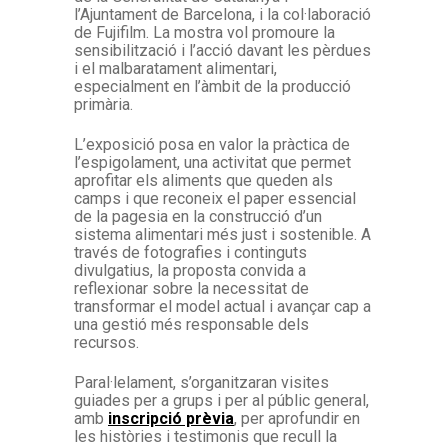
l’Ajuntament de Barcelona, i la col·laboració
de Fujifilm. La mostra vol promoure la
sensibilització i l’acció davant les pèrdues
i el malbaratament alimentari,
especialment en l’àmbit de la producció
primària.
L’exposició posa en valor la pràctica de
l’espigolament, una activitat que permet
aprofitar els aliments que queden als
camps i que reconeix el paper essencial
de la pagesia en la construcció d’un
sistema alimentari més just i sostenible. A
través de fotografies i continguts
divulgatius, la proposta convida a
reflexionar sobre la necessitat de
transformar el model actual i avançar cap a
una gestió més responsable dels
recursos.
Paral·lelament, s’organitzaran visites
guiades per a grups i per al públic general,
amb
inscripció prèvia
, per aprofundir en
les històries i testimonis que recull la