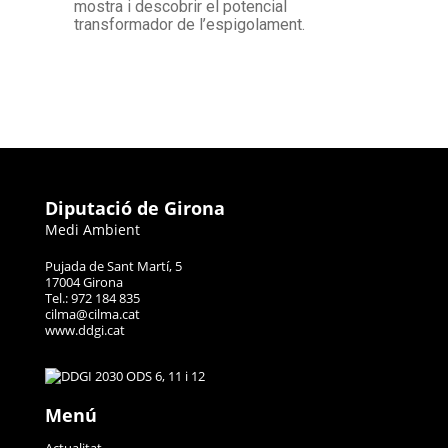
mostra i descobrir el potencial
transformador de l’espigolament.
Diputació de Girona
Medi Ambient
Pujada de Sant Martí, 5
17004 Girona
Tel.: 972 184 835
cilma@cilma.cat
www.ddgi.cat
Menú