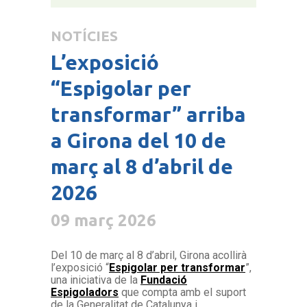
NOTÍCIES
L’exposició
“Espigolar per
transformar” arriba
a Girona del 10 de
març al 8 d’abril de
2026
09 març 2026
Del 10 de març al 8 d’abril, Girona acollirà
l’exposició “
Espigolar per transformar
”,
una iniciativa de la
Fundació
Espigoladors
que compta amb el suport
de la Generalitat de Catalunya i