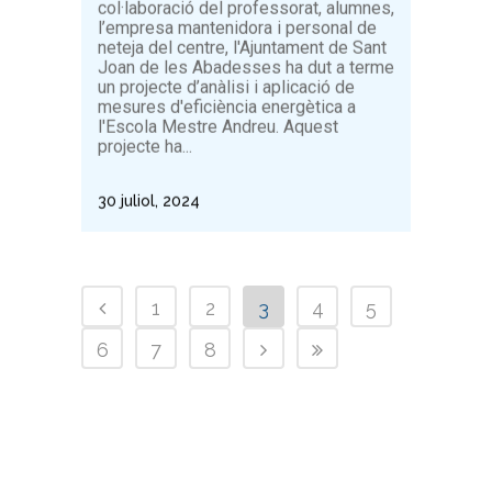
col·laboració del professorat, alumnes,
l’empresa mantenidora i personal de
neteja del centre, l'Ajuntament de Sant
Joan de les Abadesses ha dut a terme
un projecte d’anàlisi i aplicació de
mesures d'eficiència energètica a
l'Escola Mestre Andreu. Aquest
projecte ha...
30 juliol, 2024
1
2
3
4
5
6
7
8