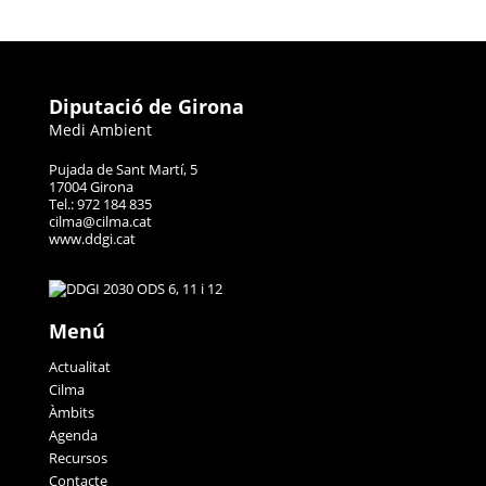
Diputació de Girona
Medi Ambient
Pujada de Sant Martí, 5
17004 Girona
Tel.: 972 184 835
cilma@cilma.cat
www.ddgi.cat
Menú
Actualitat
Cilma
Àmbits
Agenda
Recursos
Contacte