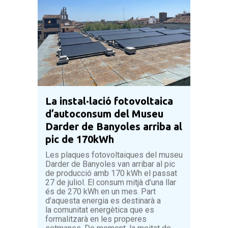
La instal·lació fotovoltaica
d’autoconsum del Museu
Darder de Banyoles arriba al
pic de 170kWh
Les plaques fotovoltaiques del museu
Darder de Banyoles van arribar al pic
de producció amb 170 kWh el passat
27 de juliol. El consum mitjà d’una llar
és de 270 kWh en un mes. Part
d’aquesta energia es destinarà a
la comunitat energètica que es
formalitzarà en les properes