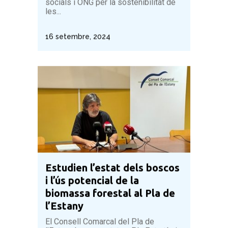
socials i ONG per la sostenibilitat de
les...
16 setembre, 2024
Estudien l’estat dels boscos
i l’ús potencial de la
biomassa forestal al Pla de
l’Estany
El Consell Comarcal del Pla de