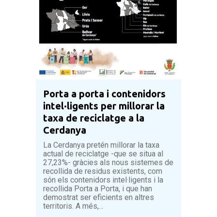
Porta a porta i contenidors
intel·ligents per millorar la
taxa de reciclatge a la
Cerdanya
La Cerdanya pretén millorar la taxa
actual de reciclatge -que se situa al
27,23%- gràcies als nous sistemes de
recollida de residus existents, com
són els contenidors intel·ligents i la
recollida Porta a Porta, i que han
demostrat ser eficients en altres
territoris. A més,...