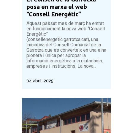
posa en marxa el web
“Consell Energètic”
Aquest passat mes de març ha entrat
en funcionament la nova web “Consell
Energètic”
(consellenergetic.garrotxa.cat), una
iniciativa del Consell Comarcal de la
Garrotxa que es converteix en una eina
pionera i única per apropar la
informació energètica a la ciutadania,
empreses i institucions. La nova...
04 abril, 2025