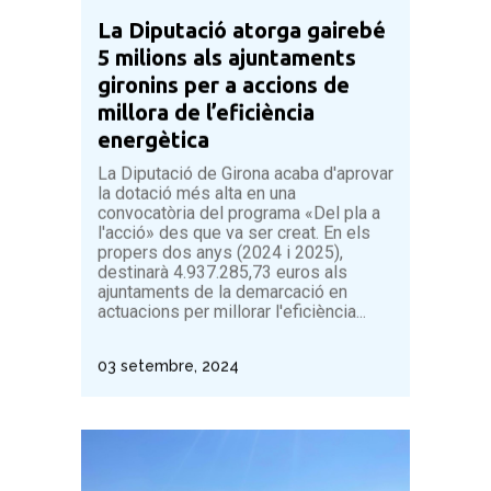
La Diputació atorga gairebé
5 milions als ajuntaments
gironins per a accions de
millora de l’eficiència
energètica
La Diputació de Girona acaba d'aprovar
la dotació més alta en una
convocatòria del programa «Del pla a
l'acció» des que va ser creat. En els
propers dos anys (2024 i 2025),
destinarà 4.937.285,73 euros als
ajuntaments de la demarcació en
actuacions per millorar l'eficiència...
03 setembre, 2024