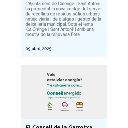
L’Ajuntament de Calonge i Sant Antoni
ha presentat la nova imatge del servei
de recollida de residus sòlids urbans,
neteja viària i de platges i gestió de la
deixalleria municipal. Sota el lema
‘CalOh!nge i Sant Antoni’ i amb una
mostra de la renovada flota...
09 abril, 2025
El Consell de la Garrotxa