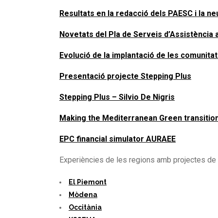
Resultats en la redacció dels PAESC i la neu
Novetats del Pla de Serveis d’Assistència a
Evolució de la implantació de les comunita
Presentació projecte Stepping Plus
Stepping Plus – Silvio De Nigris
Making the Mediterranean Green transition 
EPC financial simulator AURAEE
Experiències de les regions amb projectes de
El Piemont
Mòdena
Occitània