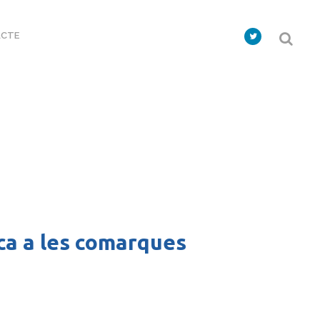
CTE
ica a les comarques