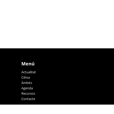
Menú
Actualitat
Cilma
Àmbits
Agenda
Recursos
Contacte