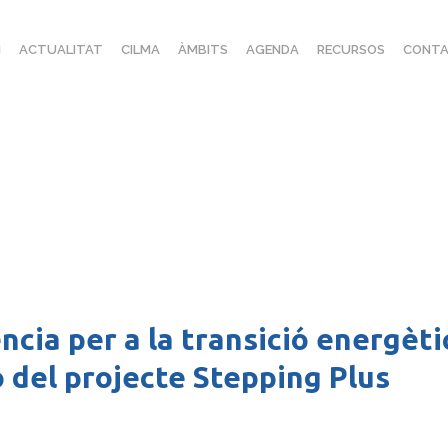
I
ACTUALITAT
CILMA
ÀMBITS
AGENDA
RECURSOS
CONTA
ncia per a la transició energèt
ó del projecte Stepping Plus