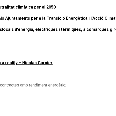
tralitat climàtica per al 2050
ls Ajuntaments per a la Transició Energètica i l’Acció Climà
tslocals d’energia, elèctriques i tèrmiques, a comarques gi
a reality – Nicolas Garnier
 contractes amb rendiment energètic: