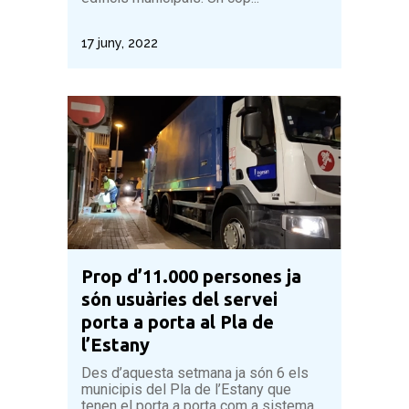
17 juny, 2022
Prop d’11.000 persones ja
són usuàries del servei
porta a porta al Pla de
l’Estany
Des d’aquesta setmana ja són 6 els
municipis del Pla de l’Estany que
tenen el porta a porta com a sistema