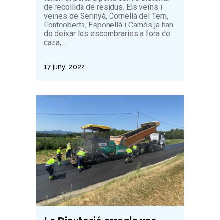
de recollida de residus. Els veïns i
veïnes de Serinyà, Cornellà del Terri,
Fontcoberta, Esponellà i Camós ja han
de deixar les escombraries a fora de
casa,...
17 juny, 2022