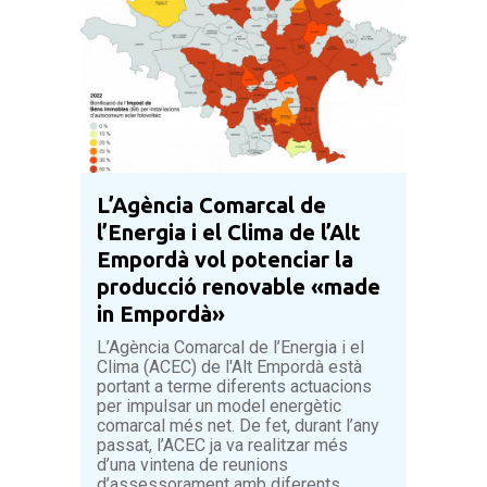
L’Agència Comarcal de
l’Energia i el Clima de l’Alt
Empordà vol potenciar la
producció renovable «made
in Empordà»
L’Agència Comarcal de l’Energia i el
Clima (ACEC) de l'Alt Empordà està
portant a terme diferents actuacions
per impulsar un model energètic
comarcal més net. De fet, durant l’any
passat, l’ACEC ja va realitzar més
d’una vintena de reunions
d’assessorament amb diferents