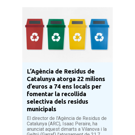
L’Agència de Residus de
Catalunya atorga 22 milions
d’euros a 74 ens locals per
fomentar la recollida
selectiva dels residus
municipals
El director de l’Agència de Residus de
Catalunya (ARC), Isaac Peraire, ha
anunciat aquest dimarts a Vilanova i la
Geltrú (Garraf) l’atorgament de 21,7