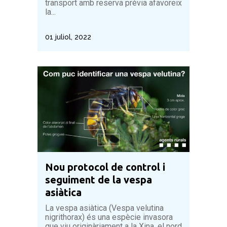
transport amb reserva prèvia afavoreix
la...
01 juliol, 2022
Nou protocol de control i
seguiment de la vespa
asiàtica
La vespa asiàtica (Vespa velutina
nigrithorax) és una espècie invasora
que viu originàriament a la Xina, el nord