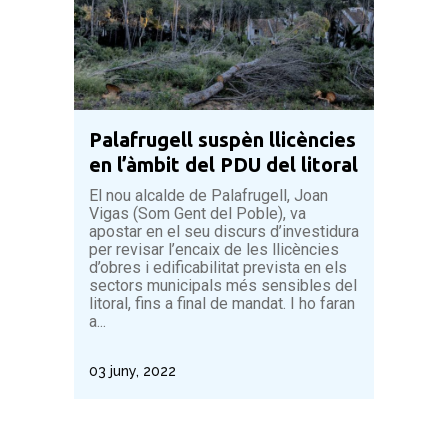
Palafrugell suspèn llicències
en l’àmbit del PDU del litoral
El nou alcalde de Palafrugell, Joan
Vigas (Som Gent del Poble), va
apostar en el seu discurs d’investidura
per revisar l’encaix de les llicències
d’obres i edificabilitat prevista en els
sectors municipals més sensibles del
litoral, fins a final de mandat. I ho faran
a...
03 juny, 2022