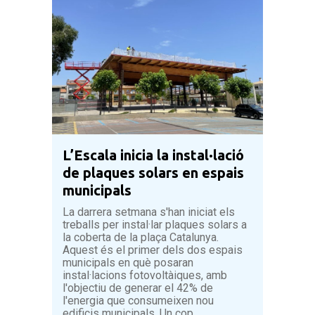
L’Escala inicia la instal·lació
de plaques solars en espais
municipals
La darrera setmana s'han iniciat els
treballs per instal·lar plaques solars a
la coberta de la plaça Catalunya.
Aquest és el primer dels dos espais
municipals en què posaran
instal·lacions fotovoltàiques, amb
l'objectiu de generar el 42% de
l'energia que consumeixen nou
edificis municipals. Un cop...