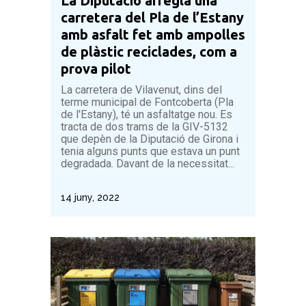
La Diputació arregla una
carretera del Pla de l’Estany
amb asfalt fet amb ampolles
de plàstic reciclades, com a
prova pilot
La carretera de Vilavenut, dins del
terme municipal de Fontcoberta (Pla
de l'Estany), té un asfaltatge nou. Es
tracta de dos trams de la GIV-5132
que depèn de la Diputació de Girona i
tenia alguns punts que estava un punt
degradada. Davant de la necessitat...
14 juny, 2022