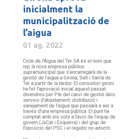
inicialment la
municipalització de
l’aigua
01 ag. 2022
Cicle de l’Aigua del Ter SA és el nom que
rep la nova empresa pública
supramunicipal que s’encarregarà de la
gestió de l’aigua a Girona, Salt i Sarrià de
Ter a partir de la tardor. El consistori gironí
ha fet l’aprovació inicial aquest passat
divendres per Ple del canvi de gestió dels
serveis d’abastament, distribució i
sanejament de l’aigua que passarà a ser a
través d’una empresa pública. El punt ha
comptat amb els vots a favor de l’equip de
govern (JxCat i Esquerra) i del grup de
l’oposició del PSC i el regidor no adscrit.