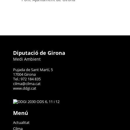
Diputació de Girona
Medi Ambient
Pujada de Sant Martí, 5
17004 Girona
Tel.: 972 184 835
cilma@cilma.cat
www.ddgi.cat
Menú
Actualitat
Cilma