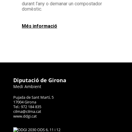
durant l’any o demanar un compostador
domèstic.
Més informació
Diputació de Girona
Medi Ambient
Pujada de Sant Martí, 5
17004 Girona
Tel.: 972 184 835
cilma@cilma.cat
www.ddgi.cat