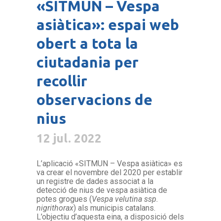
«SITMUN – Vespa
asiàtica»: espai web
obert a tota la
ciutadania per
recollir
observacions de
nius
12 jul. 2022
L’aplicació «SITMUN – Vespa asiàtica» es
va crear el novembre del 2020 per establir
un registre de dades associat a la
detecció de nius de vespa asiàtica de
potes grogues (
Vespa velutina ssp.
nigrithorax
) als municipis catalans.
L’objectiu d’aquesta eina, a disposició dels