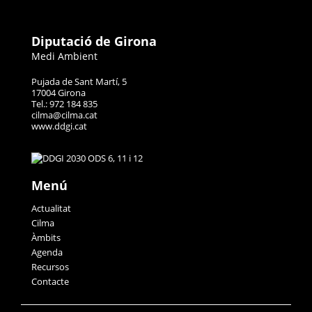
Diputació de Girona
Medi Ambient
Pujada de Sant Martí, 5
17004 Girona
Tel.: 972 184 835
cilma@cilma.cat
www.ddgi.cat
Menú
Actualitat
Cilma
Àmbits
Agenda
Recursos
Contacte