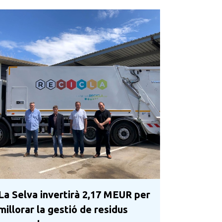
La Selva invertirà 2,17 MEUR per
millorar la gestió de residus