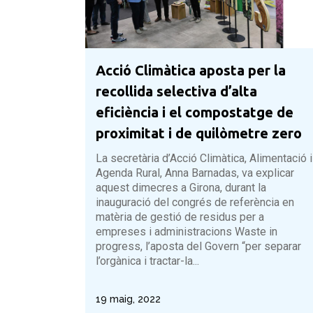
Acció Climàtica aposta per la
recollida selectiva d’alta
eficiència i el compostatge de
proximitat i de quilòmetre zero
La secretària d’Acció Climàtica, Alimentació i
Agenda Rural, Anna Barnadas, va explicar
aquest dimecres a Girona, durant la
inauguració del congrés de referència en
matèria de gestió de residus per a
empreses i administracions Waste in
progress, l’aposta del Govern “per separar
l’orgànica i tractar-la...
19 maig, 2022