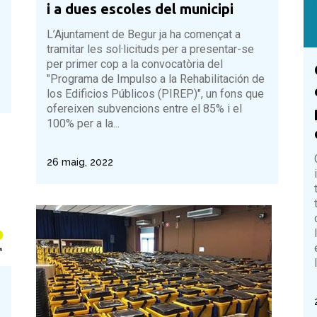
i a dues escoles del municipi
L’Ajuntament de Begur ja ha començat a
tramitar les sol·licituds per a presentar-se
per primer cop a la convocatòria del
"Programa de Impulso a la Rehabilitación de
los Edificios Públicos (PIREP)", un fons que
ofereixen subvencions entre el 85% i el
100% per a la...
26 maig, 2022
l
s