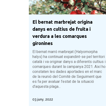
El bernat marbrejat origina
danys en cultius de fruita i
verdura a les comarques
gironines
El bernat marró marbrejat (Halyomorpha
halys) ha continuat expandint-se pel territori
català i va originar danys a diferents cultius i
comarques durant la campanya 2021. Així ho
constaten les dades aportades en el marc
de la reunió del Comitè de Seguiment que
es fa per avaluar l’estat de la situació
d’aquesta plaga...
03 juny, 2022