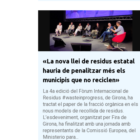
«La nova llei de residus estatal
hauria de penalitzar més els
municipis que no reciclen»
La 4a edició del Fòrum Internacional de
Residus #wasteinprogress, de Girona, ha
tractat el paper de la fracció orgànica en els
nous models de recollida de residus.
L’esdeveniment, organitzat per Fira de
Girona, ha finalitzat amb una jornada amb
representants de la Comissió Europea, del
Ministerio para...