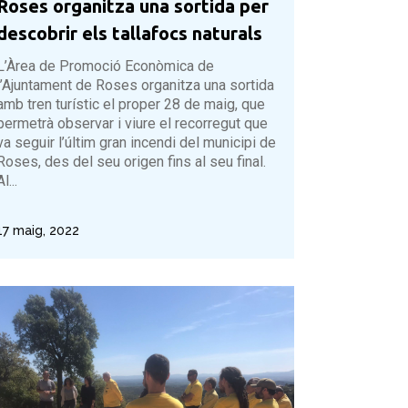
Roses organitza una sortida per
descobrir els tallafocs naturals
L’Àrea de Promoció Econòmica de
l’Ajuntament de Roses organitza una sortida
amb tren turístic el proper 28 de maig, que
permetrà observar i viure el recorregut que
va seguir l’últim gran incendi del municipi de
Roses, des del seu origen fins al seu final.
Al...
17 maig, 2022