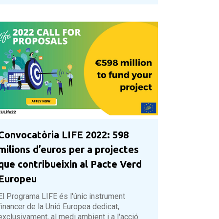
Convocatòria LIFE 2022: 598
milions d’euros per a projectes
que contribueixin al Pacte Verd
Europeu
El Programa LIFE és l'únic instrument
financer de la Unió Europea dedicat,
exclusivament, al medi ambient i a l'acció