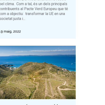
pel clima. Com a tal, és un dels principals
contribuents al Pacte Verd Europeu que té
com a objectiu: transformar la UE en una
societat justa i...
19 maig, 2022