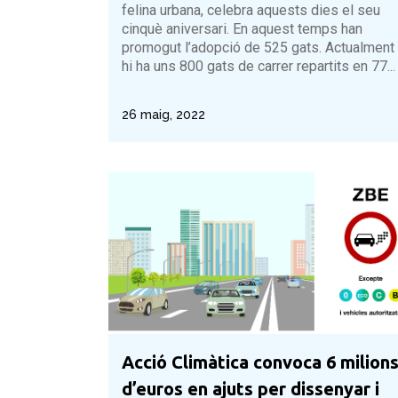
felina urbana, celebra aquests dies el seu
cinquè aniversari. En aquest temps han
promogut l’adopció de 525 gats. Actualment
hi ha uns 800 gats de carrer repartits en 77...
26 maig, 2022
Acció Climàtica convoca 6 milion
d’euros en ajuts per dissenyar i