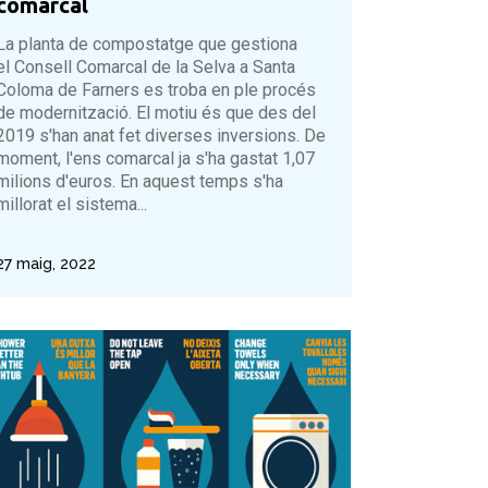
comarcal
La planta de compostatge que gestiona
el Consell Comarcal de la Selva a Santa
Coloma de Farners es troba en ple procés
de modernització. El motiu és que des del
2019 s'han anat fet diverses inversions. De
moment, l'ens comarcal ja s'ha gastat 1,07
milions d'euros. En aquest temps s'ha
millorat el sistema...
27 maig, 2022