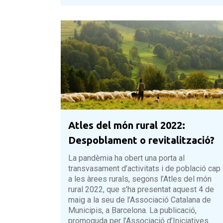
Atles del món rural 2022:
Despoblament o revitalització?
La pandèmia ha obert una porta al
transvasament d’activitats i de població cap
a les àrees rurals, segons l’Atles del món
rural 2022, que s’ha presentat aquest 4 de
maig a la seu de l’Associació Catalana de
Municipis, a Barcelona. La publicació,
promoguda per l’Associació d’Iniciatives...