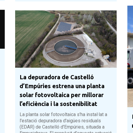
La depuradora de Castelló
d’Empúries estrena una planta
solar fotovoltaica per millorar
l’eficiència i la sostenibilitat
La planta solar fotovoltaica s'ha instal·lat a
l'estació depuradora d'aigües residuals
(EDAR) de Castelló d'Empúries, situada a