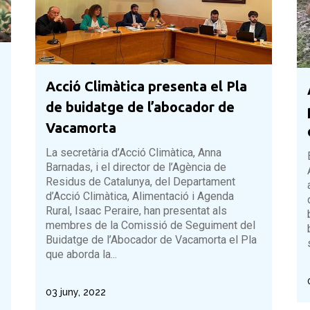
Infraestructures
Qualitat ambiental
Litoral
Residus
Acció Climàtica presenta el Pla
de buidatge de l’abocador de
Vacamorta
La secretària d’Acció Climàtica, Anna
Barnadas, i el director de l’Agència de
Residus de Catalunya, del Departament
d’Acció Climàtica, Alimentació i Agenda
Rural, Isaac Peraire, han presentat als
membres de la Comissió de Seguiment del
Buidatge de l’Abocador de Vacamorta el Pla
que aborda la...
03 juny, 2022