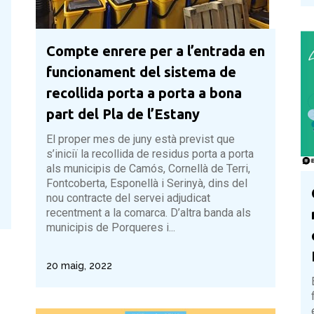
Compte enrere per a l’entrada en
funcionament del sistema de
recollida porta a porta a bona
part del Pla de l’Estany
El proper mes de juny està previst que
s’iniciï la recollida de residus porta a porta
als municipis de Camós, Cornellà de Terri,
Fontcoberta, Esponellà i Serinyà, dins del
nou contracte del servei adjudicat
recentment a la comarca. D’altra banda als
municipis de Porqueres i...
20 maig, 2022