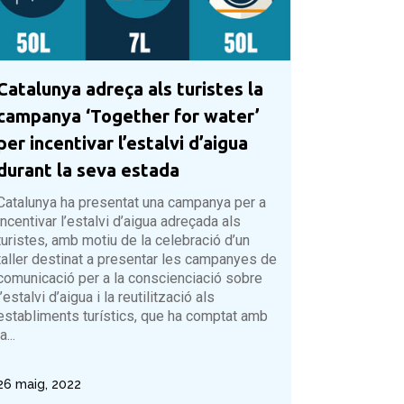
Catalunya adreça als turistes la
campanya ‘Together for water’
per incentivar l’estalvi d’aigua
durant la seva estada
Catalunya ha presentat una campanya per a
incentivar l’estalvi d’aigua adreçada als
turistes, amb motiu de la celebració d’un
taller destinat a presentar les campanyes de
comunicació per a la conscienciació sobre
l’estalvi d’aigua i la reutilització als
establiments turístics, que ha comptat amb
a...
26 maig, 2022