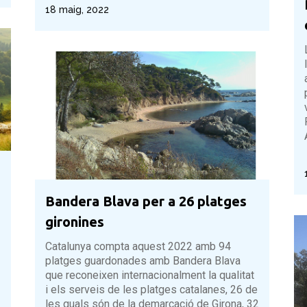
18 maig, 2022
Bandera Blava per a 26 platges
gironines
Catalunya compta aquest 2022 amb 94
platges guardonades amb Bandera Blava
que reconeixen internacionalment la qualitat
i els serveis de les platges catalanes, 26 de
les quals són de la demarcació de Girona, 32