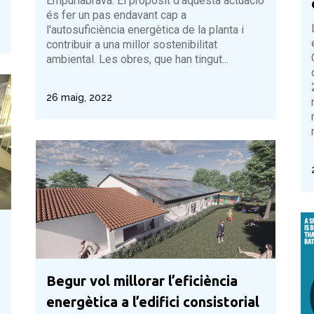
Empuriabrava. El propòsit d'aquesta actuació
és fer un pas endavant cap a
l'autosuficiència energètica de la planta i
contribuir a una millor sostenibilitat
ambiental. Les obres, que han tingut...
26 maig, 2022
Begur vol millorar l’eficiència
energètica a l’edifici consistorial