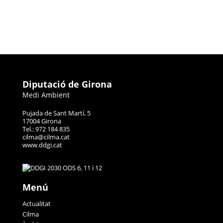
Diputació de Girona
Medi Ambient
Pujada de Sant Martí, 5
17004 Girona
Tel.: 972 184 835
cilma@cilma.cat
www.ddgi.cat
Menú
Actualitat
Cilma