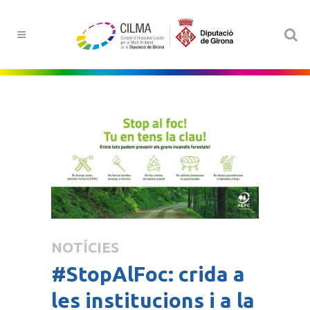
NOTÍCIES
#StopAlFoc: crida a
les institucions i a la