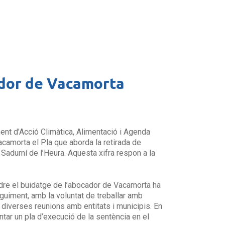
ador de Vacamorta
ment d’Acció Climàtica, Alimentació i Agenda
camorta el Pla que aborda la retirada de
Sadurní de l’Heura. Aquesta xifra respon a la
oldre el buidatge de l’abocador de Vacamorta ha
eguiment, amb la voluntat de treballar amb
t diverses reunions amb entitats i municipis. En
tar un pla d’execució de la sentència en el