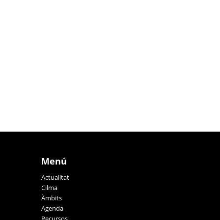
Menú
Actualitat
Cilma
Àmbits
Agenda
Recursos