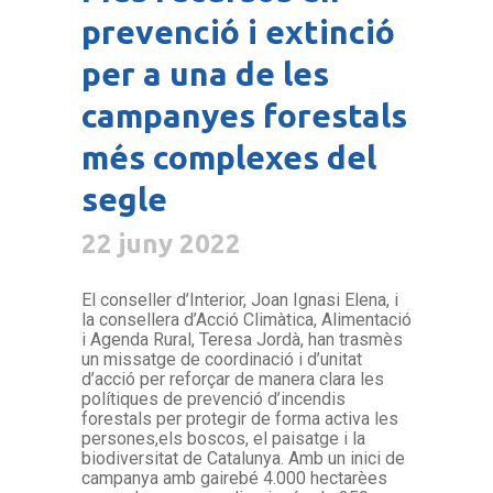
prevenció i extinció
per a una de les
campanyes forestals
més complexes del
segle
22 juny 2022
El conseller d’Interior, Joan Ignasi Elena, i
la consellera d’Acció Climàtica, Alimentació
i Agenda Rural, Teresa Jordà, han trasmès
un missatge de coordinació i d’unitat
d’acció per reforçar de manera clara les
polítiques de prevenció d’incendis
forestals per protegir de forma activa les
persones,els boscos, el paisatge i la
biodiversitat de Catalunya. Amb un inici de
campanya amb gairebé 4.000 hectarèes