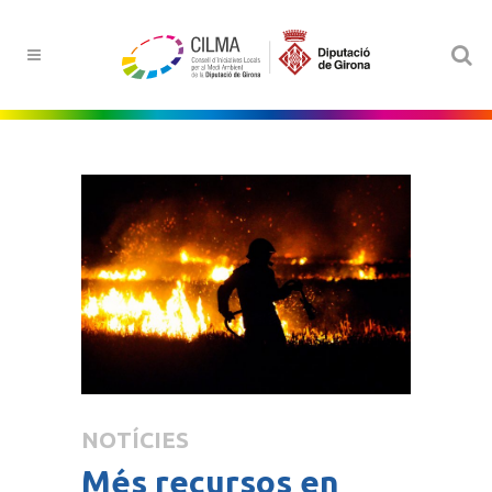
NOTÍCIES
Més recursos en