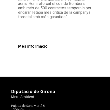
aeris. Hem reforçat el cos de Bombers
amb més de 500 contractes temporals per
encarar l’etapa més crítica de la campanya
forestal amb més garanties”.
Més informació
Diputació de Girona
Medi Ambient
Pujada de Sant Martí, 5
17004 Girona