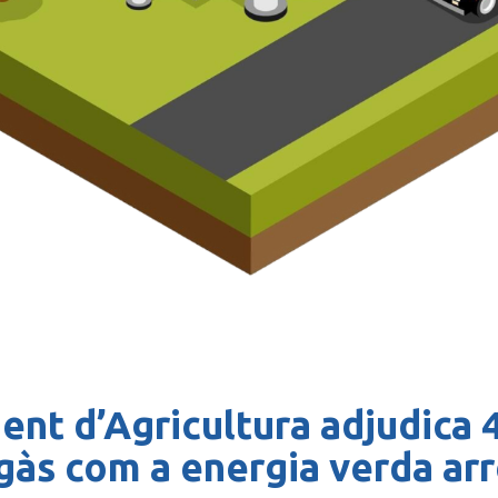
nt d’Agricultura adjudica 
gàs com a energia verda arre