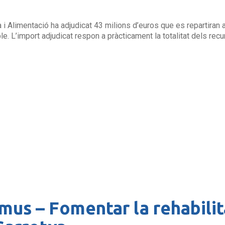
i Alimentació ha adjudicat 43 milions d’euros que es repartiran a 
. L’import adjudicat respon a pràcticament la totalitat dels recu
us – Fomentar la rehabilit