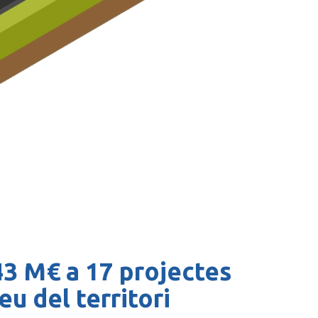
43 M€ a 17 projectes
u del territori