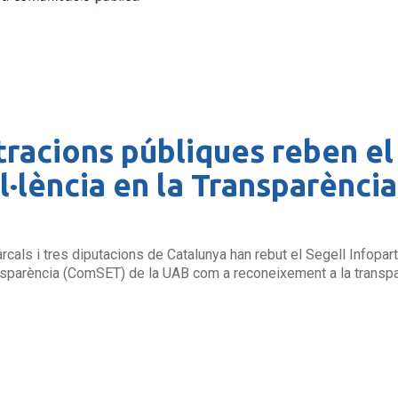
tracions públiques reben el
l·lència en la Transparència
cals i tres diputacions de Catalunya han rebut el Segell Infopart
sparència (ComSET) de la UAB com a reconeixement a la transparènc