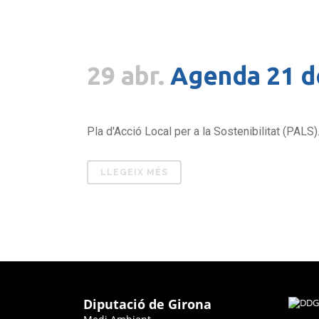
29 abr.
Agenda 21 d
Pla d'Acció Local per a la Sostenibilitat (PALS).
LLEGEIX MÉS
Diputació de Girona