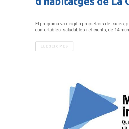
d’habitatges de La 
El programa va dirigit a propietaris de cases, 
confortables, saludables i eficients, de 14 muni
LLEGEIX MÉS