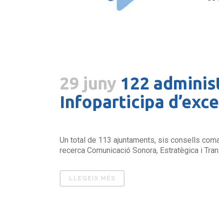
29 juny
122 adminis
Infoparticipa d’exce
Un total de 113 ajuntaments, sis consells comar
recerca Comunicació Sonora, Estratègica i Tran
LLEGEIX MÉS