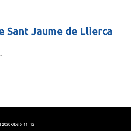
e Sant Jaume de Llierca
..