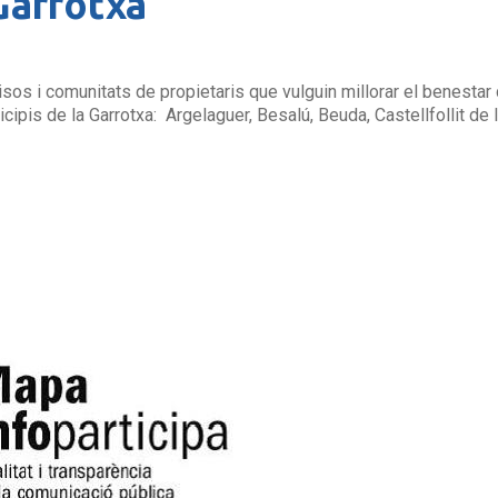
Garrotxa
pisos i comunitats de propietaris que vulguin millorar el benesta
cipis de la Garrotxa: Argelaguer, Besalú, Beuda, Castellfollit de l