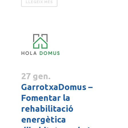
LLEGEIX MÉS
27 gen.
GarrotxaDomus –
Fomentar la
rehabilitació
energètica