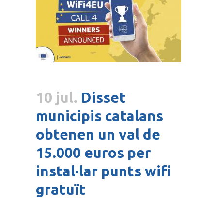
10 jul.
Disset
municipis catalans
obtenen un val de
15.000 euros per
instal·lar punts wifi
gratuït