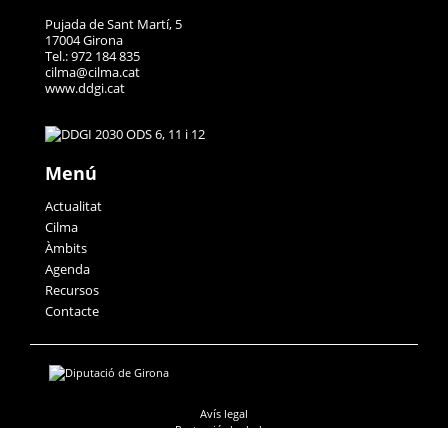
Pujada de Sant Martí, 5
17004 Girona
Tel.: 972 184 835
cilma@cilma.cat
www.ddgi.cat
Menú
Actualitat
Cilma
Àmbits
Agenda
Recursos
Contacte
Avís legal
Protecció de dades
Accessibilitat