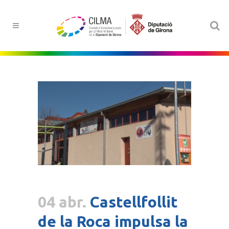
04 abr.
Castellfollit
de la Roca impulsa la