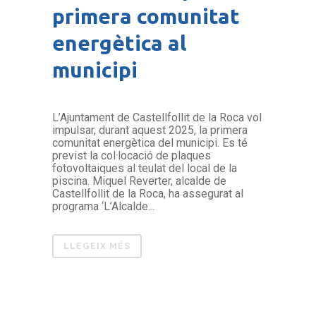
primera comunitat
energètica al
municipi
L’Ajuntament de Castellfollit de la Roca vol
impulsar, durant aquest 2025, la primera
comunitat energètica del municipi. Es té
previst la col·locació de plaques
fotovoltaiques al teulat del local de la
piscina. Miquel Reverter, alcalde de
Castellfollit de la Roca, ha assegurat al
programa ‘L’Alcalde...
LLEGEIX MÉS