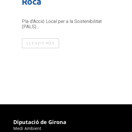
Roca
Pla d'Acció Local per a la Sostenibilitat
(PALS)...
LLEGEIX MÉS
Diputació de Girona
Medi Ambient