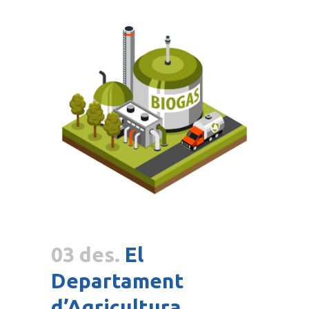
03 des.
El
Departament
d’Agricultura