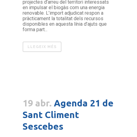
projectes d’arreu del territori interessats
en impulsar el biogàs com una energia
renovable. L’import adjudicat respon a
pràcticament la totalitat dels recursos
disponibles en aquesta línia d’ajuts que
forma part...
LLEGEIX MÉS
19 abr.
Agenda 21 de
Sant Climent
Sescebes