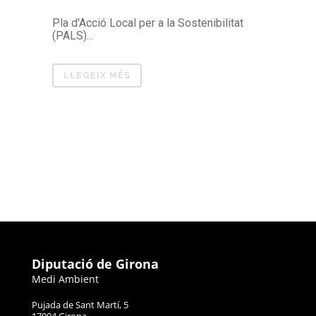
Pla d'Acció Local per a la Sostenibilitat
(PALS)...
LLEGEIX MÉS
Diputació de Girona
Medi Ambient
Pujada de Sant Martí, 5