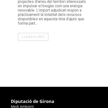
projectes d’arreu del territori interessats
en impulsar el biogàs com una energia
renovable. L’import adjudicat respon a
pràcticament la totalitat dels recursos
disponibles en aquesta línia d’ajuts que
forma part...
LLEGEIX MÉS
Diputació de Girona
Medi Ambient