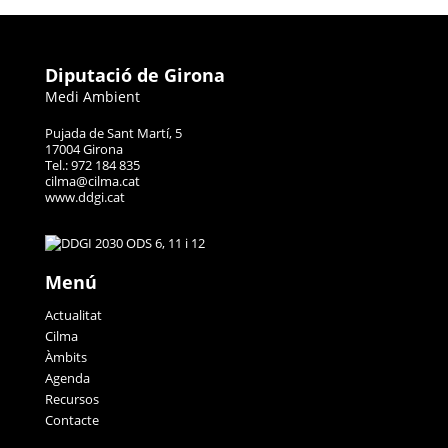
Diputació de Girona
Medi Ambient
Pujada de Sant Martí, 5
17004 Girona
Tel.: 972 184 835
cilma@cilma.cat
www.ddgi.cat
Menú
Actualitat
Cilma
Àmbits
Agenda
Recursos
Contacte