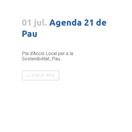
01 jul.
Agenda 21 de
Pau
Pla d'Acció Local per a la
Sostenibilitat_Pau...
LLEGEIX MÉS