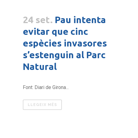
24 set.
Pau intenta
evitar que cinc
espècies invasores
s’estenguin al Parc
Natural
Font: Diari de Girona...
LLEGEIX MÉS